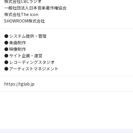
株式会社CBCラジオ
一般社団法人日本音楽著作権協会
株式会社The icon
SHOWROOM株式会社
● システム提供・管理
● 楽曲制作
● 映像制作
● サイト企画・運営
● レコーディングスタジオ
● アーティストマネジメント
https://tglab.jp