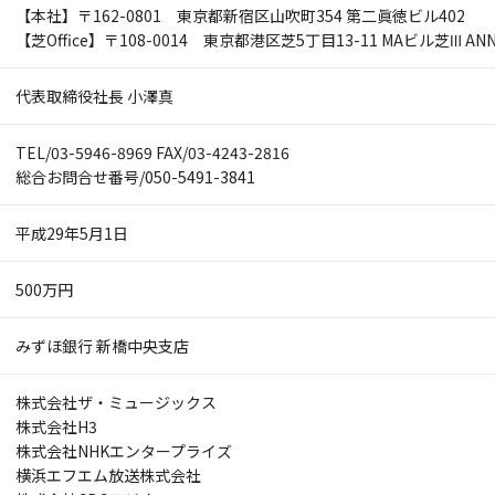
【本社】〒162-0801 東京都新宿区山吹町354 第二眞徳ビル402
【芝Office】〒108-0014 東京都港区芝5丁目13-11 MAビル芝Ⅲ ANNE
代表取締役社長 小澤真
TEL/03-5946-8969 FAX/03-4243-2816
総合お問合せ番号/050-5491-3841
平成29年5月1日
500万円
みずほ銀行 新橋中央支店
株式会社ザ・ミュージックス
株式会社H3
株式会社NHKエンタープライズ
横浜エフエム放送株式会社